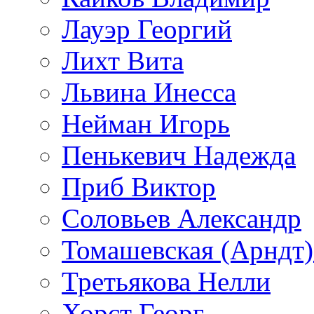
Лауэр Георгий
Лихт Вита
Львина Инесса
Нейман Игорь
Пенькевич Надежда
Приб Виктор
Соловьев Александр
Томашевская (Арндт)
Третьякова Нелли
Хорст Георг