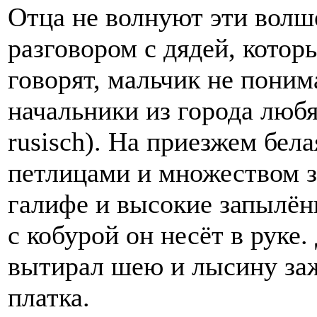
Отца не волнуют эти волш
разговором с дядей, котор
говорят, мальчик не понима
начальники из города любя
rusisch). На приезжем бел
петлицами и множеством з
галифе и высокие запылён
с кобурой он несёт в руке
вытирал шею и лысину заж
платка.