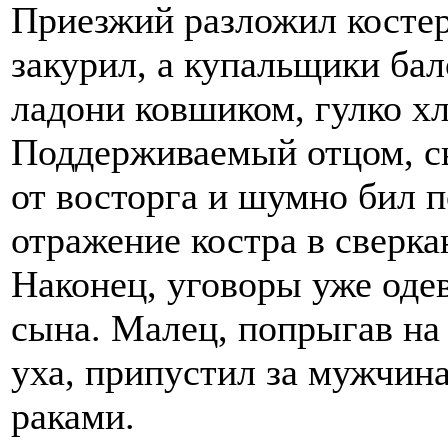
Приезжий разложил костеро
закурил, а купальщики бал
ладони ковшиком, гулко хл
Поддерживаемый отцом, сы
от восторга и шумно бил п
отражение костра в сверк
Наконец, уговоры уже оде
сына. Малец, попрыгав на 
уха, припустил за мужчин
раками.