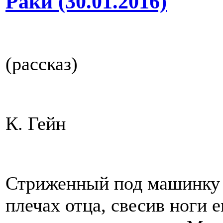
Раки (30.01.2016)
(рассказ)
К. Гейн
Стриженный под машинку 
плечах отца, свесив ноги е