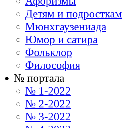
Афоризмы
Детям и подросткам
Мюнхгаузениада
Юмор и сатира
Фольклор
Философия
№ портала
№ 1-2022
№ 2-2022
№ 3-2022