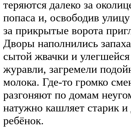
теряются далеко за околи
попаса и, освободив улицу
за прикрытые ворота приг
Дворы наполнились запаха
сытой жвачки и улегшейся
журавли, загремели подой
молока. Где-то громко сме
разгоняют по домам неуго
натужно кашляет старик и
ребёнок.