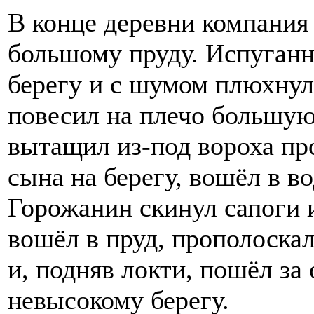
В конце деревни компания 
большому пруду. Испуганн
берегу и с шумом плюхнули
повесил на плечо большую
вытащил из-под вороха пр
сына на берегу, вошёл в во
Горожанин скинул сапоги 
вошёл в пруд, прополоскал
и, подняв локти, пошёл з
невысокому берегу.