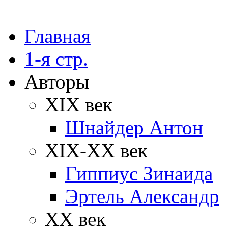
Главная
1-я стр.
Авторы
XIX век
Шнайдер Антон
XIX-XX век
Гиппиус Зинаида
Эртель Александр
XX век