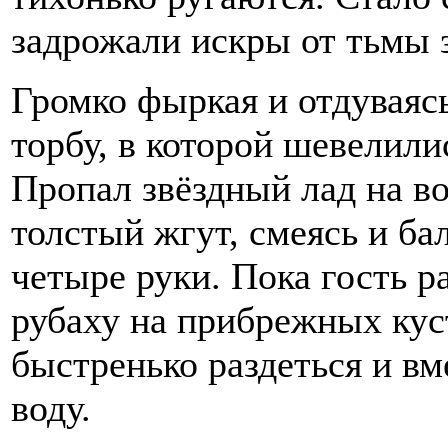
задрожали искры от тьмы 
Громко фыркая и отдуваяс
торбу, в которой шевелили
Пропал звёздный лад на во
толстый жгут, смеясь и ба
четыре руки. Пока гость р
рубаху на прибрежных кус
быстренько раздеться и в
воду.