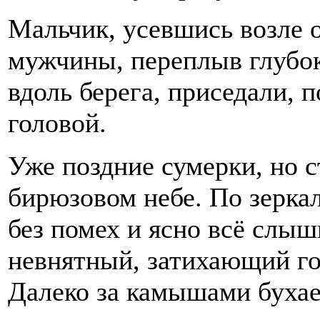
Мальчик, усевшись возле 
мужчины, переплыв глубок
вдоль берега, приседали, п
головой.
Уже поздние сумерки, но с
бирюзовом небе. По зеркал
без помех и ясно всё слыш
невнятный, затихающий го
Далеко за камышами бухае