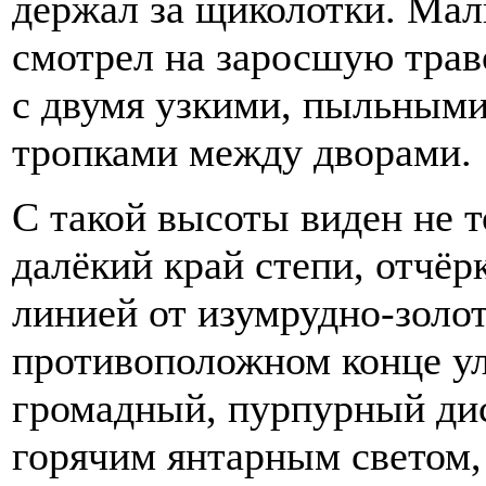
держал за щиколотки. Маль
смотрел на заросшую трав
с двумя узкими, пыльными
тропками между дворами.
С такой высоты виден не т
далёкий край степи, отчё
линией от изумрудно-золот
противоположном конце ул
громадный, пурпурный дис
горячим янтарным светом,