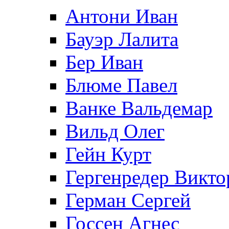
Антони Иван
Бауэр Лалита
Бер Иван
Блюме Павел
Ванке Вальдемар
Вильд Олег
Гейн Курт
Гергенредер Викто
Герман Сергей
Госсен Агнес