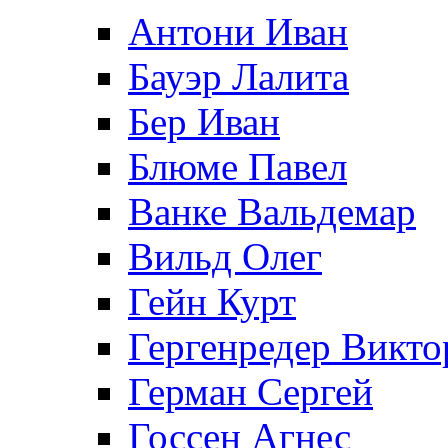
Антони Иван
Бауэр Лалита
Бер Иван
Блюме Павел
Ванке Вальдемар
Вильд Олег
Гейн Курт
Гергенредер Викто
Герман Сергей
Госсен Агнес