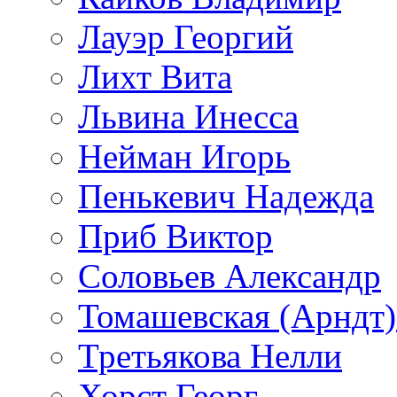
Лауэр Георгий
Лихт Вита
Львина Инесса
Нейман Игорь
Пенькевич Надежда
Приб Виктор
Соловьев Александр
Томашевская (Арндт)
Третьякова Нелли
Хорст Георг