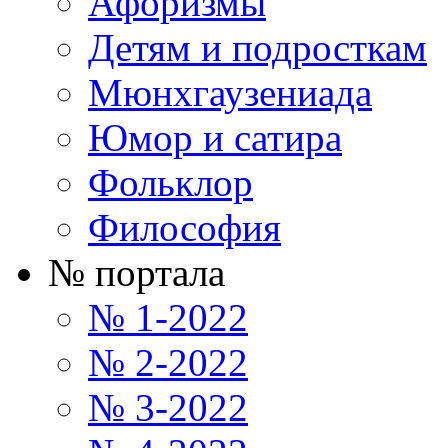
Афоризмы
Детям и подросткам
Мюнхгаузениада
Юмор и сатира
Фольклор
Философия
№ портала
№ 1-2022
№ 2-2022
№ 3-2022