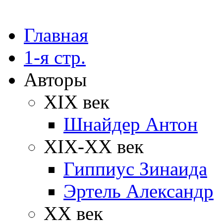
Главная
1-я стр.
Авторы
XIX век
Шнайдер Антон
XIX-XX век
Гиппиус Зинаида
Эртель Александр
XX век