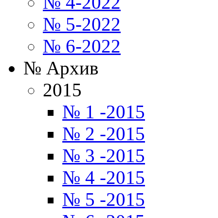
№ 4-2022
№ 5-2022
№ 6-2022
№ Архив
2015
№ 1 -2015
№ 2 -2015
№ 3 -2015
№ 4 -2015
№ 5 -2015