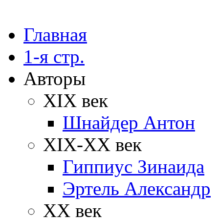
Главная
1-я стр.
Авторы
XIX век
Шнайдер Антон
XIX-XX век
Гиппиус Зинаида
Эртель Александр
XX век