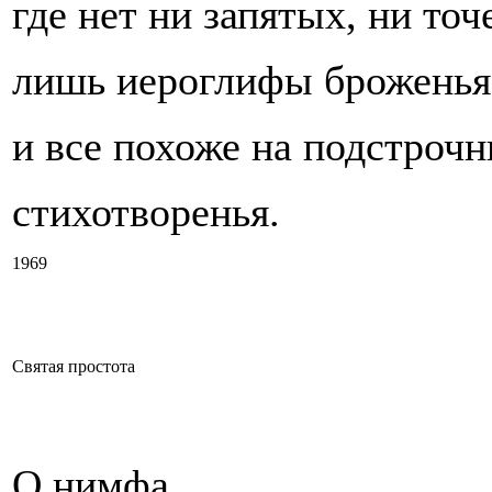
где нет ни запятых, ни точ
лишь иероглифы броженья
и все похоже на подстрочн
стихотворенья.
1969
Святая простота
О нимфа,