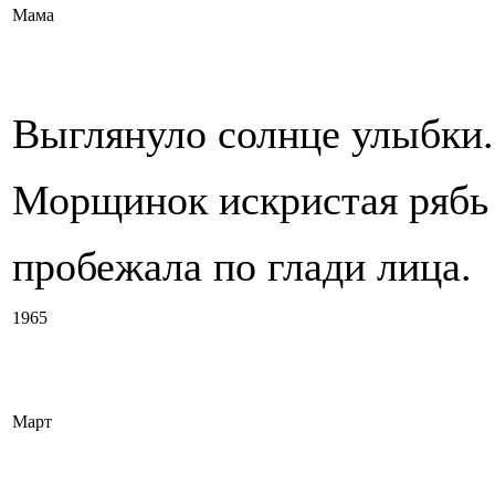
Мама
Выглянуло солнце улыбки.
Морщинок искристая рябь
пробежала по глади лица.
1965
Март