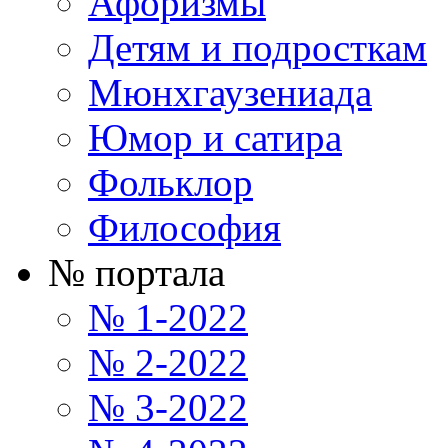
Афоризмы
Детям и подросткам
Мюнхгаузениада
Юмор и сатира
Фольклор
Философия
№ портала
№ 1-2022
№ 2-2022
№ 3-2022