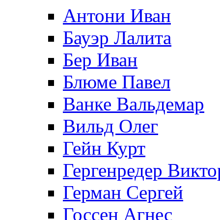
Антони Иван
Бауэр Лалита
Бер Иван
Блюме Павел
Ванке Вальдемар
Вильд Олег
Гейн Курт
Гергенредер Викто
Герман Сергей
Госсен Агнес