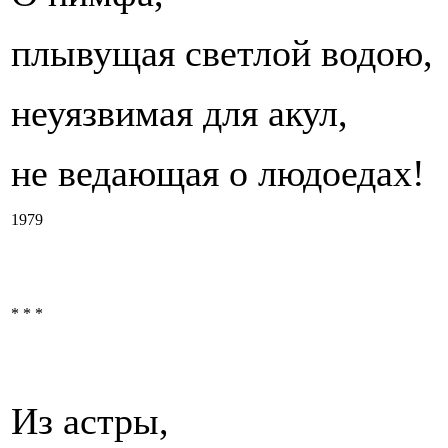
плывущая светлой водою,
неуязвимая для акул,
не ведающая о людоедах!
1979
* * *
Из астры,