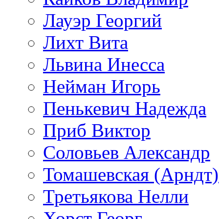
Лауэр Георгий
Лихт Вита
Львина Инесса
Нейман Игорь
Пенькевич Надежда
Приб Виктор
Соловьев Александр
Томашевская (Арндт)
Третьякова Нелли
Хорст Георг