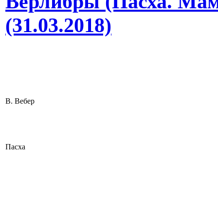
Верлибры (Пасха. Мам
(31.03.2018)
В. Вебер
Пасха