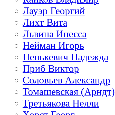
Лауэр Георгий
Лихт Вита
Львина Инесса
Нейман Игорь
Пенькевич Надежда
Приб Виктор
Соловьев Александр
Томашевская (Арндт)
Третьякова Нелли
Хорст Георг