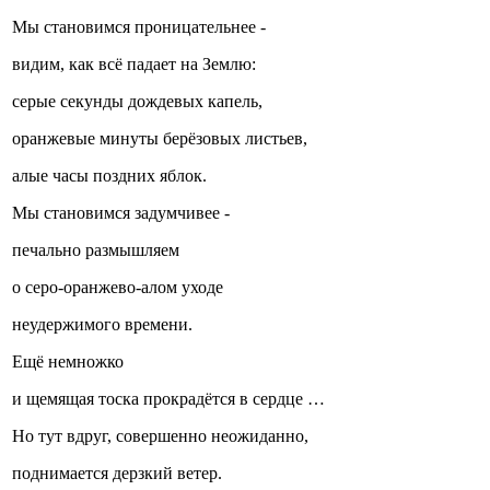
Мы становимся проницательнее -
видим, как всё падает на Землю:
серые секунды дождевых капель,
оранжевые минуты берёзовых листьев,
алые часы поздних яблок.
Мы становимся задумчивее -
печально размышляем
о серо-оранжево-алом уходе
неудержимого времени.
Ещё немножко
и щемящая тоска прокрадётся в сердце …
Но тут вдруг, совершенно неожиданно,
поднимается дерзкий ветер.