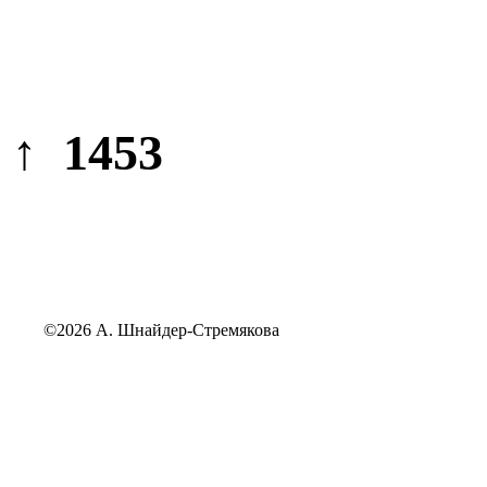
↑ 1453
©2026 А. Шнайдер-Стремякова