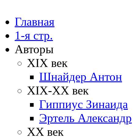
Главная
1-я стр.
Авторы
XIX век
Шнайдер Антон
XIX-XX век
Гиппиус Зинаида
Эртель Александр
XX век